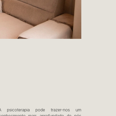
A psicoterapia pode trazer-nos um
conhecimento mais aprofundado de nós