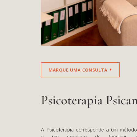
MARQUE UMA CONSULTA
Psicoterapia Psica
A Psicoterapia corresponde a um método
a um conjunto de técnicas 