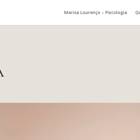
Marisa Lourenço – Psicologia
Q
A