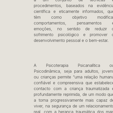
procedimentos, baseados na evidênci
científica e eticamente informados, qu
têm como objetivo modifica
comportamentos, pensamentos 
emoções, no sentido de reduzir 
sofrimento psicológico e promover 
desenvolvimento pessoal e o bem-estar.
A Psicoterapia Psicanalítica o
Psicodinâmica, seja para adultos, joven
ou crianças permite “uma relação human
confiável e compreensiva que estabelec
contacto com a criança traumatizada 
profundamente reprimida, de um modo qu
a torna progressivamente mais capaz d
viver, na segurança de um relacionament
real, com a herança traumática dos mai