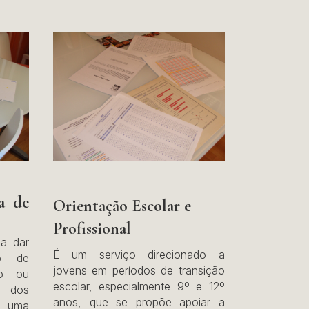
ca de
Orientação Escolar e
Profissional
sa dar
É um serviço direcionado a
o de
jovens em períodos de transição
ão ou
escolar, especialmente 9º e 12º
 dos
anos, que se propõe apoiar a
o uma