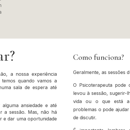
m
a
r?
Como funciona?
Geralmente, as sessões d
ão, a nossa experiência
e temos quando vamos a
O Psicoterapeuta pode 
numa sala de espera até
levou à sessão, sugerir-l
vida ou o que está a
 alguma ansiedade e até
problemas o pode ajudar 
ar a sessão. Mas, não há
de discutir.
r e dar uma oportunidade