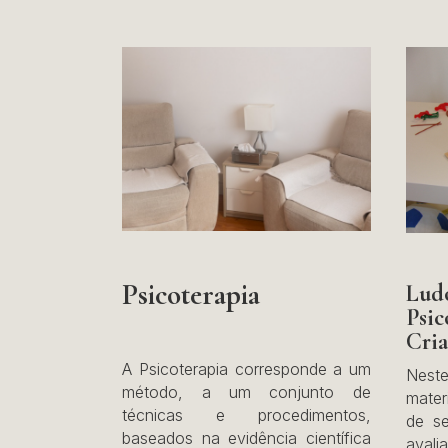
Psicoterapia
Lu
Ps
Cria
A Psicoterapia corresponde a um
Neste
método, a um conjunto de
mater
técnicas e procedimentos,
de se
baseados na evidência científica
aval