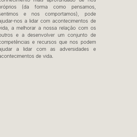
próprios (da forma como pensamos,
sentimos e nos comportamos), pode
ajudar-nos a lidar com acontecimentos de
vida, a melhorar a nossa relação com os
outros e a desenvolver um conjunto de
competências e recursos que nos podem
ajudar a lidar com as adversidades e
acontecimentos de vida.