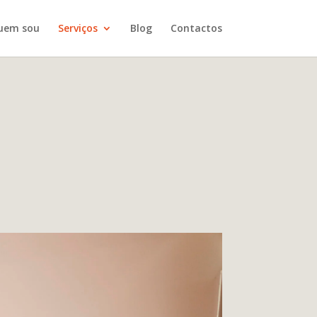
uem sou
Serviços
Blog
Contactos