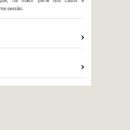
 que, na maior parte dos casos é
ma sessão.