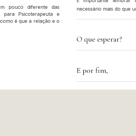
É importante lembrar
m pouco diferente das
necessário mais do que u
 para Psicoterapeuta e
como é que a relação e o
O que esperar?
E por fim,