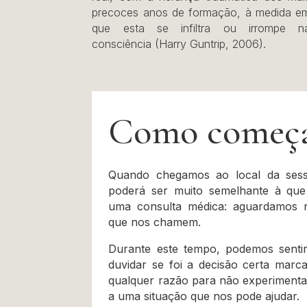
precoces anos de formação, à medida e
que esta se infiltra ou irrompe n
consciência (Harry Guntrip, 2006).
Como começa
Quando chegamos ao local da sess
poderá ser muito semelhante à qu
uma consulta médica: aguardamos 
que nos chamem.
Durante este tempo, podemos sentir
duvidar se foi a decisão certa marc
qualquer razão para não experimenta
a uma situação que nos pode ajudar.